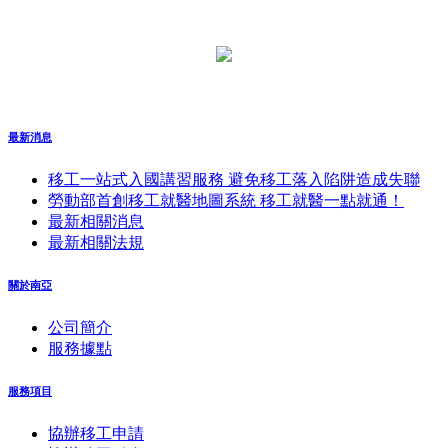
最新消息
移工一站式入國講習服務 避免移工落入陷阱造成失聯
勞動部首創移工就醫地圖系統 移工就醫一點就通！
最新相關消息
最新相關法規
關於南亞
公司簡介
服務據點
服務項目
協辦移工申請