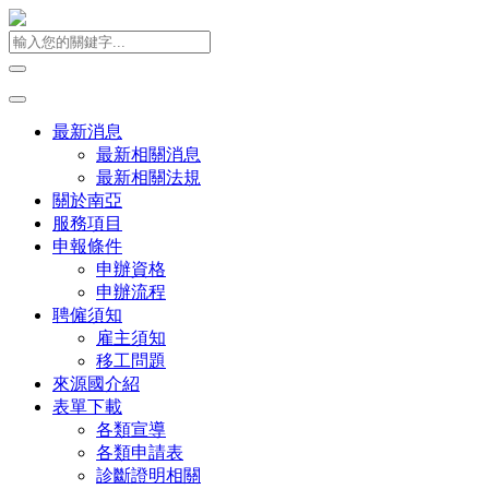
最新消息
最新相關消息
最新相關法規
關於南亞
服務項目
申報條件
申辦資格
申辦流程
聘僱須知
雇主須知
移工問題
來源國介紹
表單下載
各類宣導
各類申請表
診斷證明相關