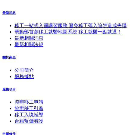
最新消息
移工一站式入國講習服務 避免移工落入陷阱造成失聯
勞動部首創移工就醫地圖系統 移工就醫一點就通！
最新相關消息
最新相關法規
關於南亞
公司簡介
服務據點
服務項目
協辦移工申請
協辦移工引進
移工入境輔導
台籍幫傭看護
申報條件