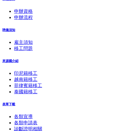
申辦資格
申辦流程
聘僱須知
雇主須知
移工問題
來源國介紹
印尼籍移工
越南籍移工
菲律賓籍移工
泰國籍移工
表單下載
各類宣導
各類申請表
診斷證明相關