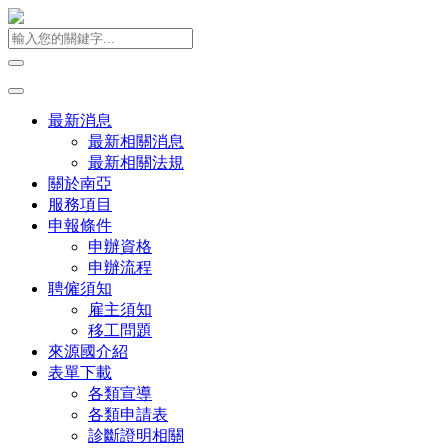
最新消息
最新相關消息
最新相關法規
關於南亞
服務項目
申報條件
申辦資格
申辦流程
聘僱須知
雇主須知
移工問題
來源國介紹
表單下載
各類宣導
各類申請表
診斷證明相關