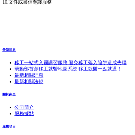
10.文件或書信翻譯服務
最新消息
移工一站式入國講習服務 避免移工落入陷阱造成失聯
勞動部首創移工就醫地圖系統 移工就醫一點就通！
最新相關消息
最新相關法規
關於南亞
公司簡介
服務據點
服務項目