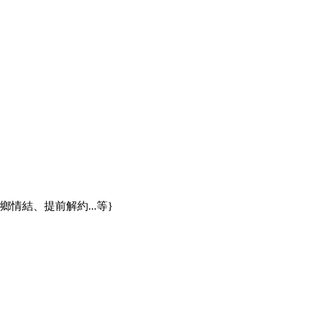
情結、提前解約...等}