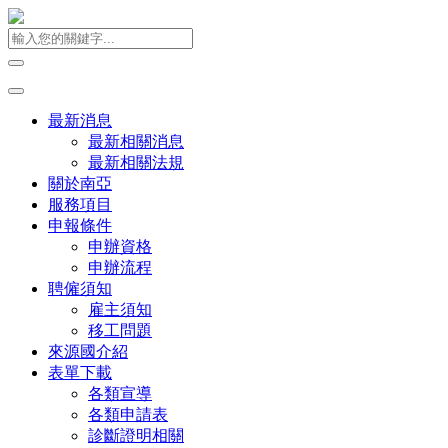
最新消息
最新相關消息
最新相關法規
關於南亞
服務項目
申報條件
申辦資格
申辦流程
聘僱須知
雇主須知
移工問題
來源國介紹
表單下載
各類宣導
各類申請表
診斷證明相關